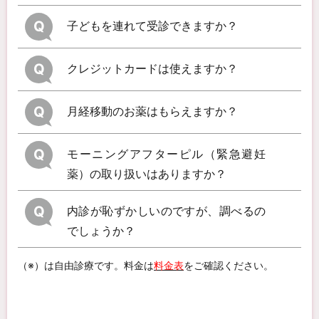
Q
子どもを連れて受診できますか？
Q
クレジットカードは使えますか？
Q
月経移動のお薬はもらえますか？
Q
モーニングアフターピル（緊急避妊
薬）の取り扱いはありますか？
Q
内診が恥ずかしいのですが、調べるの
でしょうか？
（※）は自由診療です。料金は
料金表
をご確認ください。