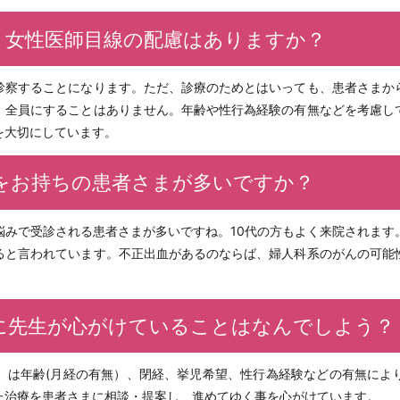
、女性医師目線の配慮はありますか？
診察することになります。ただ、診療のためとはいっても、患者さまか
、全員にすることはありません。年齢や性行為経験の有無などを考慮し
を大切にしています。
をお持ちの患者さまが多いですか？
悩みで受診される患者さまが多いですね。10代の方もよく来院されます
ると言われています。不正出血があるのならば、婦人科系のがんの可能
に先生が心がけていることはなんでしよう？
）は年齢(月経の有無）、閉経、挙児希望、性行為経験などの有無によ
た治療を患者さまに相談・提案し、進めてゆく事を心がけています。