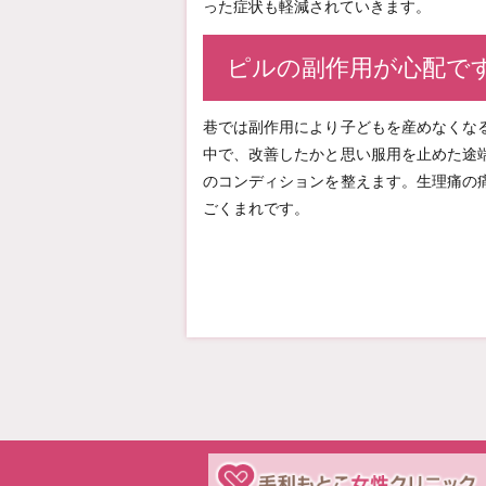
った症状も軽減されていきます。
ピルの副作用が心配で
巷では副作用により子どもを産めなくな
中で、改善したかと思い服用を止めた途
のコンディションを整えます。生理痛の
ごくまれです。