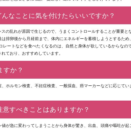
どんなことに気を付けたらいいですか？
ンスの乱れが原因で生じるので、うまくコントロールすることが重要と
性は排卵後から月経前まで、体内にエネルギーを蓄積しようとするため
コレートなどを食べたくなるのは、自然と身体が欲しているからなの
されており、おすすめしています。
ますか？
症、ホルモン検査、不妊症検査、一般採血、癌マーカーなどに応じてい
注意すべきことはありますか？
ン値が急に変わってしまうことから身体が驚き、出血、頭痛や嘔吐が起