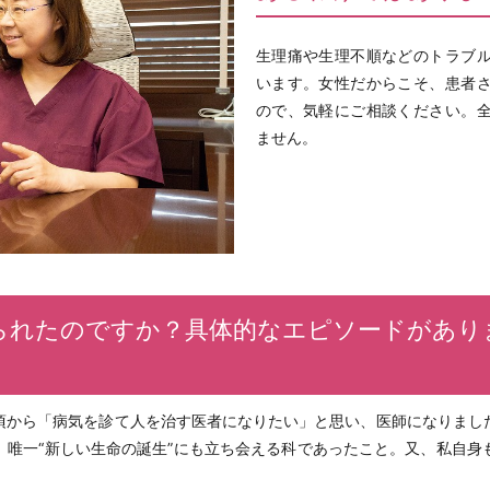
生理痛や生理不順などのトラブ
います。女性だからこそ、患者
ので、気軽にご相談ください。
ません。
られたのですか？具体的なエピソードがあり
頃から「病気を診て人を治す医者になりたい」と思い、医師になりまし
、唯一“新しい生命の誕生”にも立ち会える科であったこと。又、私自身
。