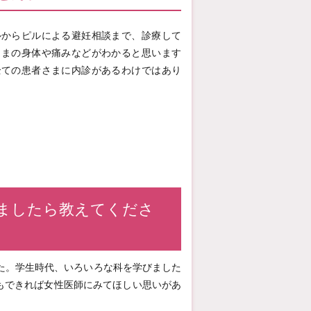
ルからピルによる避妊相談まで、診療して
さまの身体や痛みなどがわかると思います
全ての患者さまに内診があるわけではあり
ましたら教えてくださ
た。学生時代、いろいろな科を学びました
もできれば女性医師にみてほしい思いがあ