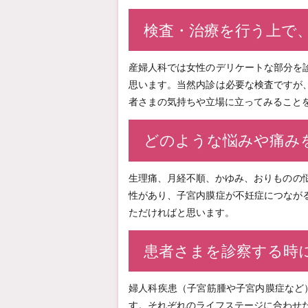
検査・治療を行う上で
産婦人科では女性のデリケートな部分を
思います。当然内診は必要な検査ですが
者さまの気持ちや立場に立ってみること
どのような悩みや痛み
生理痛、月経不順、かゆみ、おりものの
性があり、子宮内膜症が不妊症につなが
ただければと思います。
患者さまを診察する時
婦人科疾患（子宮筋腫や子宮内膜症など
す。それぞれのライフステージに合わせ