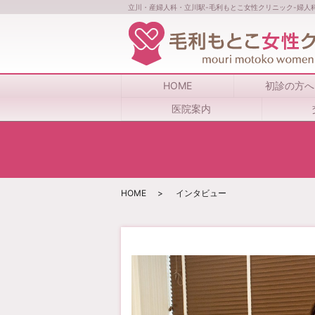
立川・産婦人科・立川駅-毛利もとこ女性クリニック-婦人
HOME
初診の方へ
医院案内
HOME
インタビュー