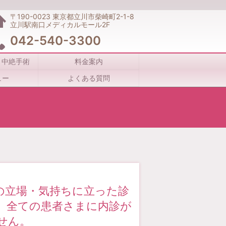
〒190-0023
東京都立川市柴崎町2-1-8
立川駅南口メディカルモール2F
042-540-3300
・中絶手術
料金案内
ュー
よくある質問
の立場・気持ちに立った診
。全ての患者さまに内診が
せん。