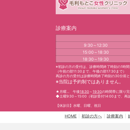
診療案内
9:30～12:30
15:00～18:30
18:30～19:30
※初診の方の受付は、診療時間終了時刻の1時間
（午前の部11:30まで、午後の部17:30まで）
再診の方の受付は診療時間終了時刻の30分前
※
当院は予約制ではありません。
★
月曜… 午後
18:30
～
19:30
の時間帯に限り完
◆
土曜9:30～15:00（初診受付14:00まで、再
【休診日】水曜、日曜、祝日
HOME
初診の方へ
診療案内