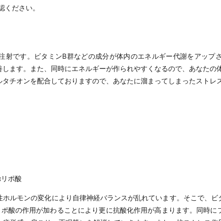
認ください。
注射です。ビタミンB群などの成分が体内のエネルギー代謝をアップ
善します。また、同時にエネルギーが作られやすくなるので、あなたの
ルタチオンを配合しておりますので、あなたに溜まってしまったストレ
αリポ酸
性ホルモンの変化により自律神経バランスが乱れています。そこで、ビ
リポ酸の作用が加わることにより更に抗酸化作用が高まります。同時に