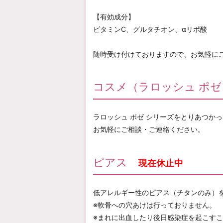
【有効成分】
ビタミンC、グルタチオン、αリポ酸
随時受け付けておりますので、お気軽に
コスメ（ラロッシュ ポゼ
ラロッシュ ポゼ シリーズをとりあつか
お気軽にご相談・ご連絡ください。
ピアス
現在休止中
低アレルギー性のピアス（チタンのみ）
※軟骨への穴あけは行っておりません。
※まれに出血したり後日感染症を起こす