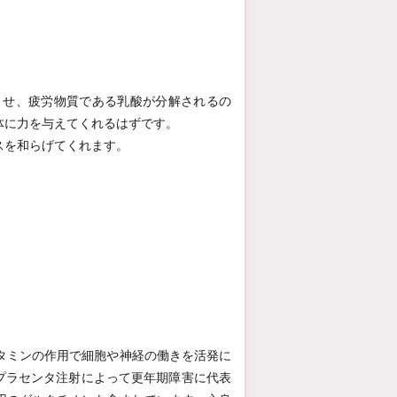
させ、疲労物質である乳酸が分解されるの
体に力を与えてくれるはずです。
スを和らげてくれます。
タミンの作用で細胞や神経の働きを活発に
プラセンタ注射によって更年期障害に代表