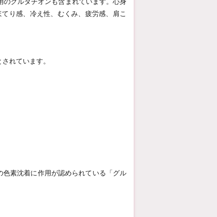
用のグルタチオンも含まれています。心身
ほてり感、冷え性、むくみ、疲労感、肩こ
とされています。
の色素沈着に作用が認められている「グル