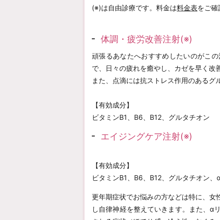
(※)は自由診療です。料金は
料金表
をご確
体調・疲労改善注射(※)
頑張るあなたへおすすめしたいのがこの
で、日々の疲れを癒やし、カゼを早く改
また、点滴には抗ストレス作用のあるグ
【有効成分】
ビタミンB1、B6、B12、グルタチオン
エイジングケア注射(※)
【有効成分】
ビタミンB1、B6、B12、グルタチオン、
更年期症状でお悩みの方などは特に、女
し自律神経を整えていきます。また、α