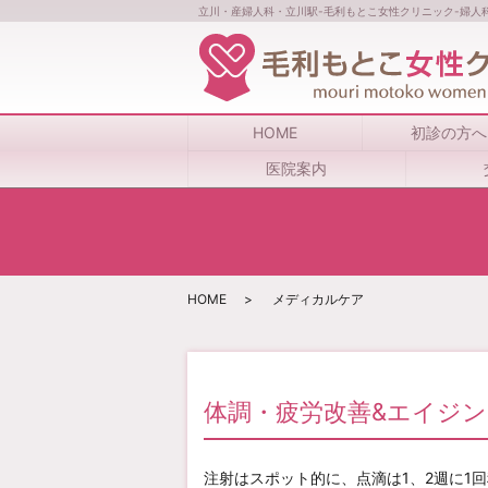
立川・産婦人科・立川駅-毛利もとこ女性クリニック-婦人
HOME
初診の方へ
医院案内
HOME
メディカルケア
体調・疲労改善&エイジ
注射はスポット的に、点滴は1、2週に1