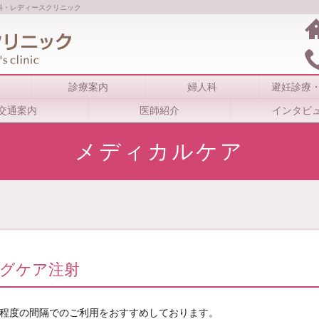
科・レディースクリニック
診療案内
婦人科
避妊診療
交通案内
医師紹介
インタビ
メディカルケア
ングケア注射
回程度の間隔でのご利用をおすすめしております。