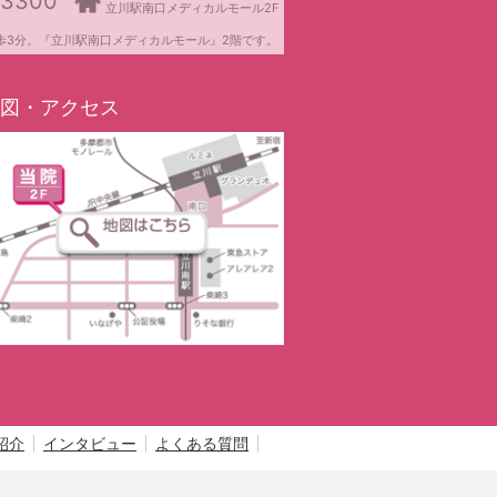
-3300
立川駅南口メディカルモール2F
歩3分。『立川駅南口メディカルモール』2階です。
図・アクセス
紹介
インタビュー
よくある質問