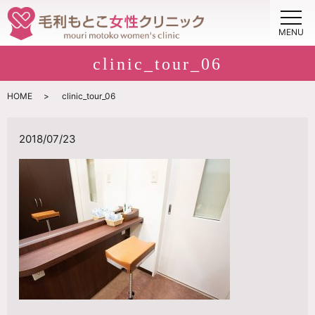
MENU
clinic_tour_06
HOME
clinic_tour_06
2018/07/23