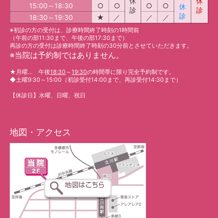
休
休
15:00～18:30
○
○
○
○
休
診
診
診
18:30～19:30
★
／
／
／
※初診の方の受付は、診療時間終了時刻の1時間前
（午前の部11:30まで、午後の部17:30まで）
再診の方の受付は診療時間終了時刻の30分前とさせていただきます。
※
当院は予約制ではありません。
★
月曜… 午後
18:30
～
19:30
の時間帯に限り完全予約制です。
◆
土曜9:30～15:00（初診受付14:00まで、再診受付14:30まで）
【休診日】水曜、日曜、祝日
地図・アクセス