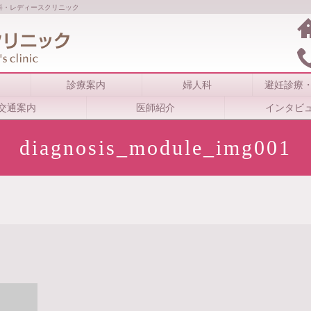
科・レディースクリニック
診療案内
婦人科
避妊診療
交通案内
医師紹介
インタビ
diagnosis_module_img001