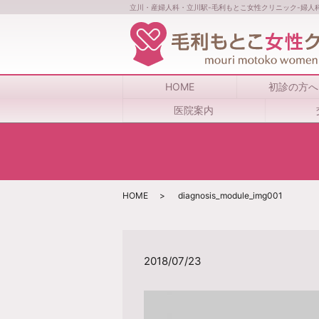
立川・産婦人科・立川駅-毛利もとこ女性クリニック-婦人
HOME
初診の方へ
医院案内
HOME
diagnosis_module_img001
2018/07/23