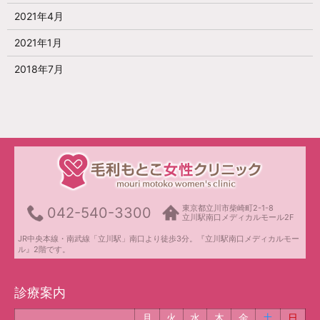
2021年4月
2021年1月
2018年7月
東京都立川市柴崎町2-1-8
042-540-3300
立川駅南口メディカルモール2F
JR中央本線・南武線「立川駅」南口より徒歩3分。『立川駅南口メディカルモー
ル』2階です。
診療案内
月
火
水
木
金
土
日