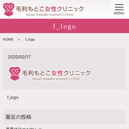
MENU
f_logo
HOME
f_logo
2020/02/17
f_logo