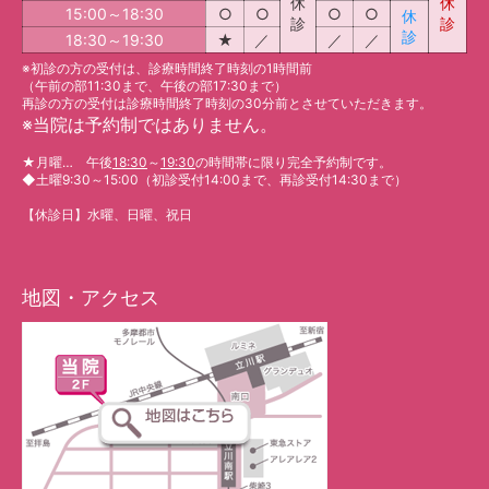
休
休
15:00～18:30
○
○
○
○
休
診
診
診
18:30～19:30
★
／
／
／
※初診の方の受付は、診療時間終了時刻の1時間前
（午前の部11:30まで、午後の部17:30まで）
再診の方の受付は診療時間終了時刻の30分前とさせていただきます。
※
当院は予約制ではありません。
★
月曜… 午後
18:30
～
19:30
の時間帯に限り完全予約制です。
◆
土曜9:30～15:00（初診受付14:00まで、再診受付14:30まで）
【休診日】水曜、日曜、祝日
地図・アクセス