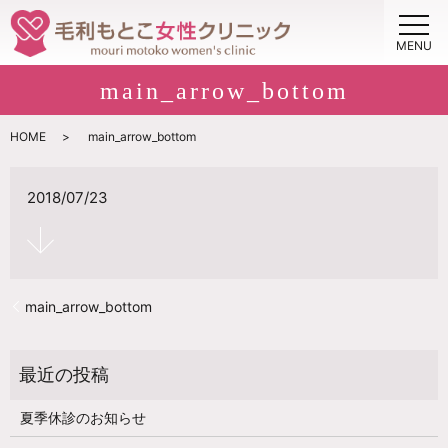
MENU
main_arrow_bottom
HOME
main_arrow_bottom
2018/07/23
main_arrow_bottom
夏季休診のお知らせ