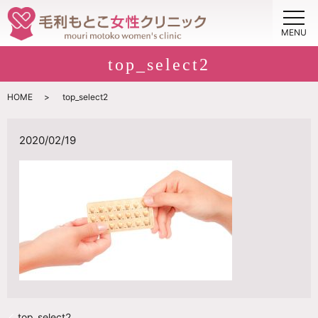
MENU
top_select2
HOME
top_select2
2020/02/19
top_select2